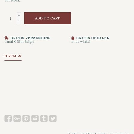
1
in stock
+
ADD TO CART
-
GRATIS VERZENDING
GRATIS OPHALEN
vanaf €75 in België
in de winkel
DETAILS