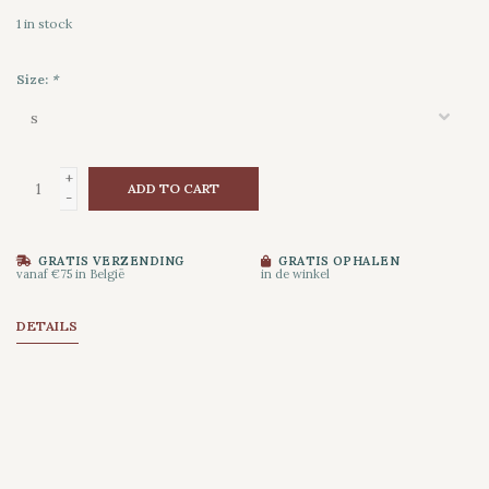
1
in stock
Size:
*
+
ADD TO CART
-
GRATIS VERZENDING
GRATIS OPHALEN
vanaf €75 in België
in de winkel
DETAILS