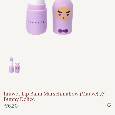
Inuwet Lip Balm Marschmallow (Mauve) //
Bunny Délice
€6,20