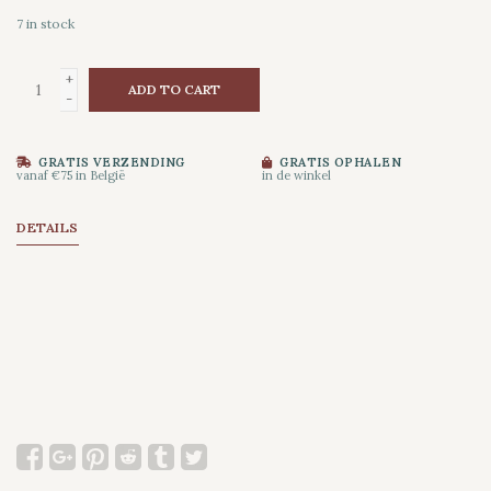
7
in stock
+
ADD TO CART
-
GRATIS VERZENDING
GRATIS OPHALEN
vanaf €75 in België
in de winkel
DETAILS