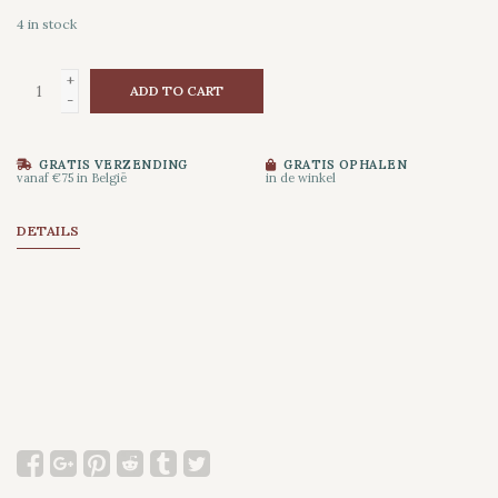
4
in stock
+
ADD TO CART
-
GRATIS VERZENDING
GRATIS OPHALEN
vanaf €75 in België
in de winkel
DETAILS