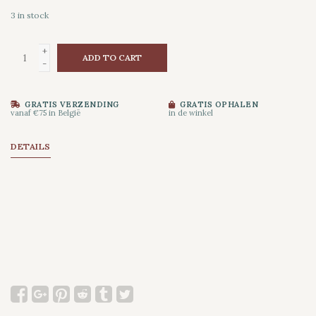
3
in stock
+
ADD TO CART
-
GRATIS VERZENDING
GRATIS OPHALEN
vanaf €75 in België
in de winkel
DETAILS