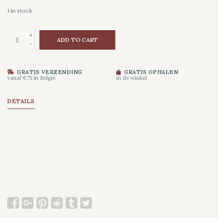
1
in stock
+
ADD TO CART
-
GRATIS VERZENDING
GRATIS OPHALEN
vanaf €75 in België
in de winkel
DETAILS