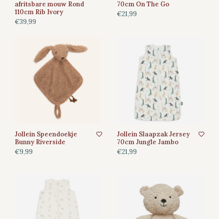
afritsbare mouw Rond
70cm On The Go
110cm Rib Ivory
€21,99
€39,99
Jollein Speendoekje
Jollein Slaapzak Jersey
Bunny Riverside
70cm Jungle Jambo
€9,99
€21,99