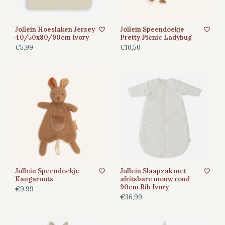
Jollein Hoeslaken Jersey
Jollein Speendoekje
40/50x80/90cm Ivory
Pretty Picnic Ladybug
€5,99
€10,50
Jollein Speendoekje
Jollein Slaapzak met
Kangaroots
afritsbare mouw rond
90cm Rib Ivory
€9,99
€36,99