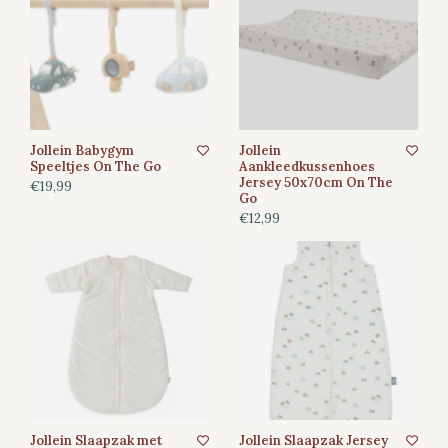
Jollein Babygym
Jollein
Speeltjes On The Go
Aankleedkussenhoes
Jersey 50x70cm On The
€19,99
Go
€12,99
Jollein Slaapzak met
Jollein Slaapzak Jersey