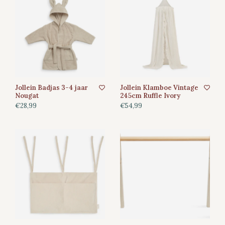
Jollein Badjas 3-4 jaar
Jollein Klamboe Vintage
Nougat
245cm Ruffle Ivory
€28,99
€54,99