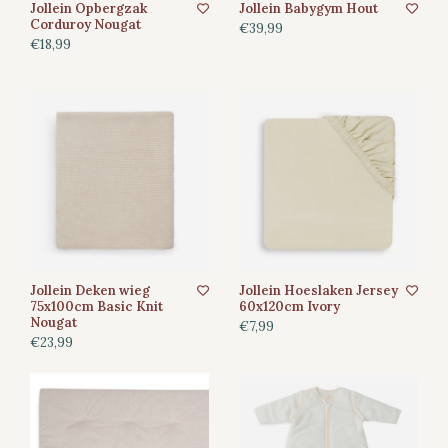
Jollein Opbergzak
Jollein Babygym Hout
Corduroy Nougat
€39,99
€18,99
Jollein Deken wieg
Jollein Hoeslaken Jersey
75x100cm Basic Knit
60x120cm Ivory
Nougat
€7,99
€23,99