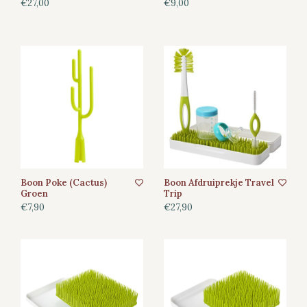
€27,00
€9,00
Boon Poke (Cactus)
Boon Afdruiprekje Travel
Groen
Trip
€7,90
€27,90