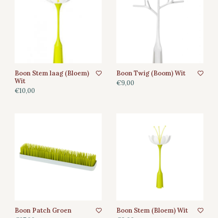
Boon Stem laag (Bloem)
Boon Twig (Boom) Wit
Wit
€9,00
€10,00
Boon Patch Groen
Boon Stem (Bloem) Wit