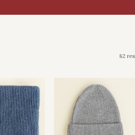
82 res