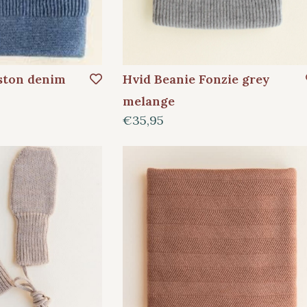
ston denim
Hvid Beanie Fonzie grey
melange
€35,95