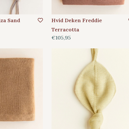
iza Sand
Hvid Deken Freddie
Terracotta
€105,95