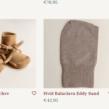
€76,95
chre
Hvid Balaclava Eddy Sand
€42,95