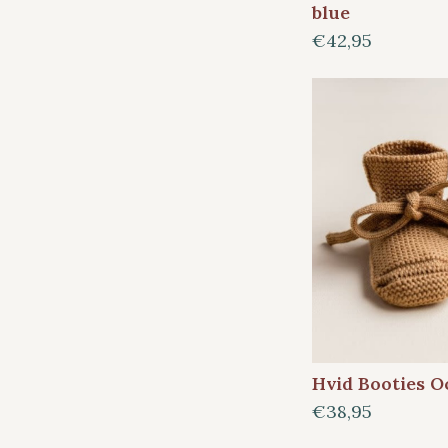
blue
€42,95
Hvid Booties O
€38,95