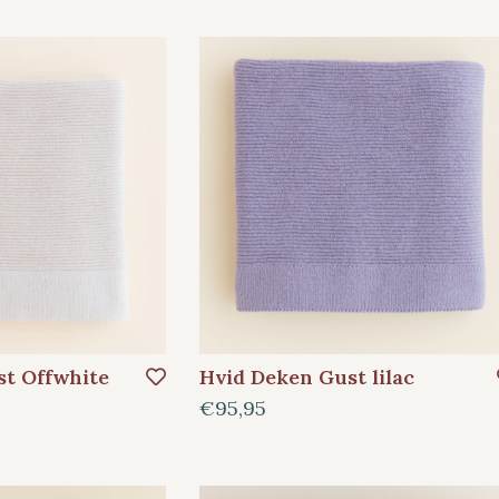
st Offwhite
Hvid Deken Gust lilac
€95,95