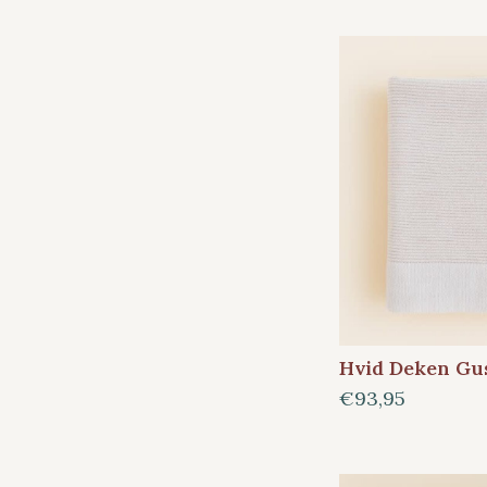
Hvid Deken Gu
€93,95