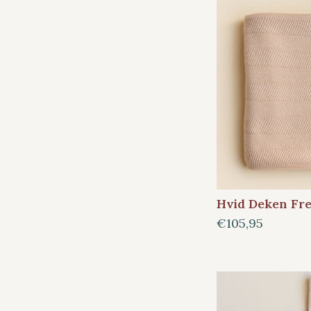
Hvid Deken Fre
€105,95