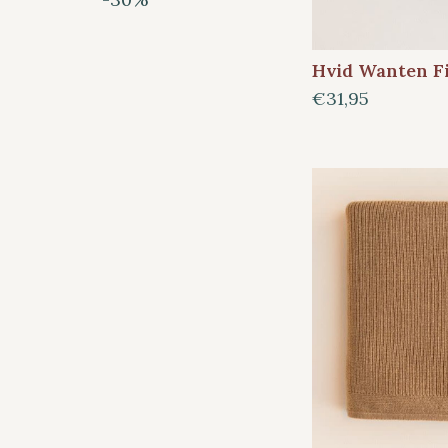
Hvid Wanten F
€31,95