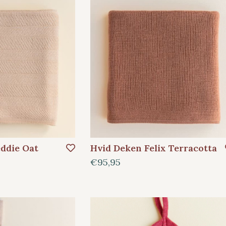
ddie Oat
Hvid Deken Felix Terracotta
€95,95