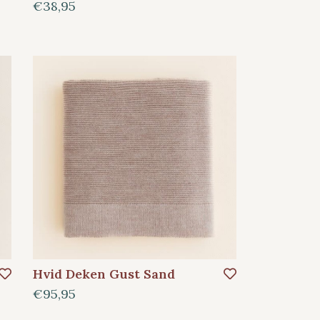
€38,95
Hvid Deken Gust Sand
€95,95