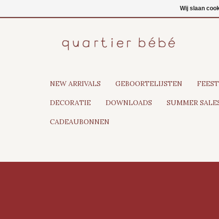
NL
Inloggen
Wij slaan coo
NEW ARRIVALS
GEBOORTELIJSTEN
FEEST
DECORATIE
DOWNLOADS
SUMMER SALES
CADEAUBONNEN