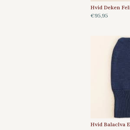
Hvid Deken Fel
€95,95
Hvid Balaclva 