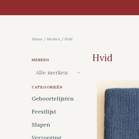
Home
/
Merken
/
Hvid
Hvid
MERKEN
CATEGORIEËN
Geboortelijsten
Feestlijst
Slapen
Verzorging