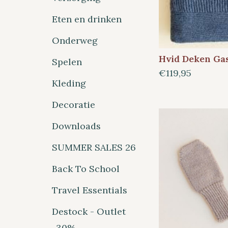
Eten en drinken
Onderweg
Hvid Deken Ga
Spelen
€119,95
Kleding
Decoratie
Downloads
SUMMER SALES 26
Back To School
Travel Essentials
Destock - Outlet
-30%