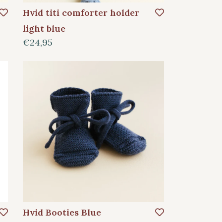
Hvid titi comforter holder
light blue
€24,95
Hvid Booties Blue