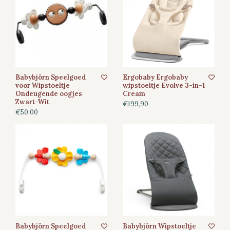
Babybjörn Speelgoed
Ergobaby Ergobaby
voor Wipstoeltje
wipstoeltje Evolve 3-in-1
Ondeugende oogjes
Cream
Zwart-Wit
€199,90
€50,00
Babybjörn Speelgoed
Babybjörn Wipstoeltje