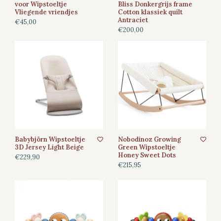
voor Wipstoeltje
Bliss Donkergrijs frame
Vliegende vriendjes
Cotton klassiek quilt
Antraciet
€45,00
€200,00
Babybjörn Wipstoeltje
Nobodinoz Growing
3D Jersey Light Beige
Green Wipstoeltje
Honey Sweet Dots
€229,90
€215,95