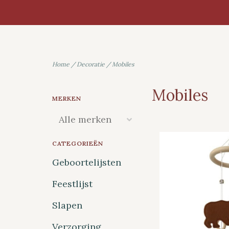
Home
/
Decoratie
/
Mobiles
Mobiles
MERKEN
CATEGORIEËN
Geboortelijsten
Feestlijst
Slapen
Verzorging