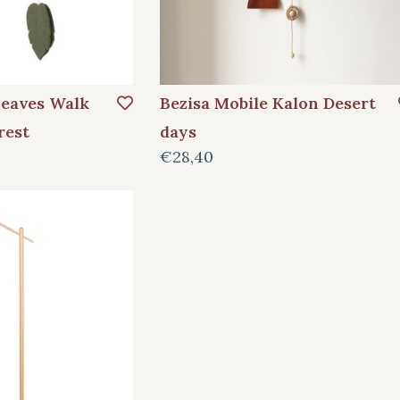
Leaves Walk
Bezisa Mobile Kalon Desert
rest
days
€28,40