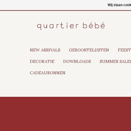
NL
Inloggen
Wij slaan coo
NEW ARRIVALS
GEBOORTELIJSTEN
FEEST
DECORATIE
DOWNLOADS
SUMMER SALES
CADEAUBONNEN