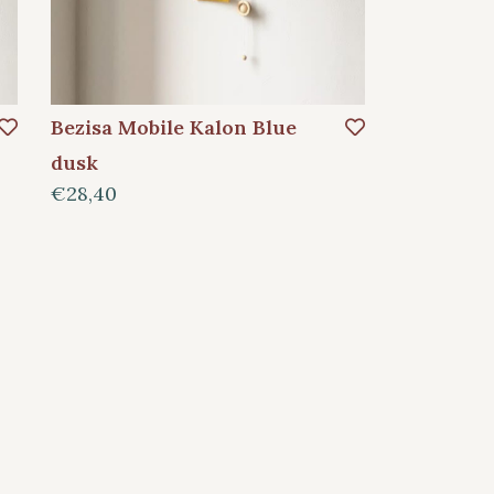
Bezisa Mobile Kalon Blue
dusk
€28,40