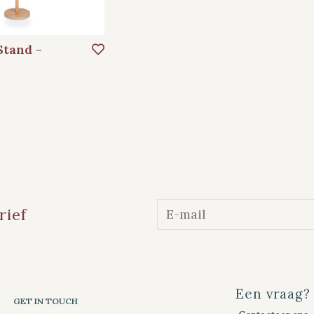
tand -
rief
Een vraag?
GET IN TOUCH