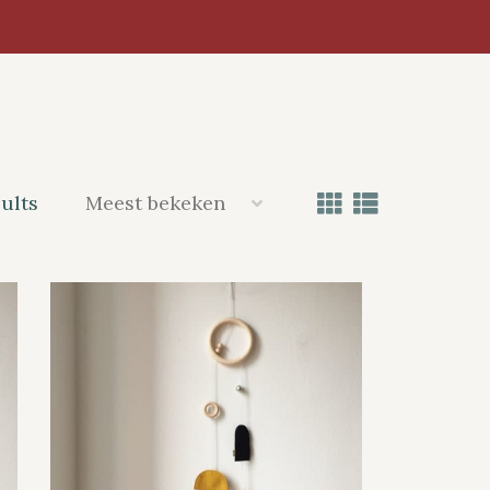
sults