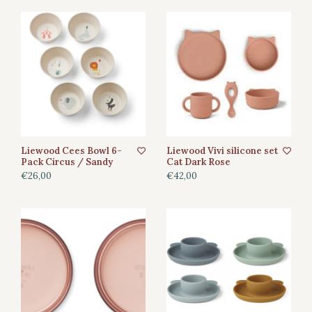
Liewood Cees Bowl 6-
Liewood Vivi silicone set
Pack Circus / Sandy
Cat Dark Rose
€26,00
€42,00