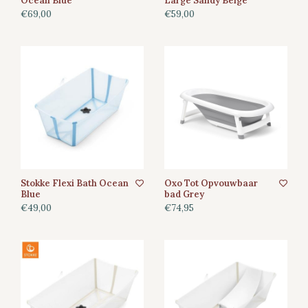
Ocean Blue
Large Sandy Beige
€69,00
€59,00
Stokke Flexi Bath Ocean
Oxo Tot Opvouwbaar
Blue
bad Grey
€49,00
€74,95