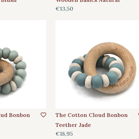
€13,50
oud Bonbon
The Cotton Cloud Bonbon
Teether Jade
€18,95