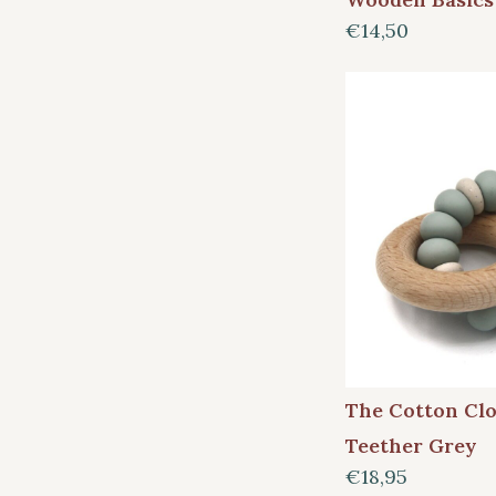
€14,50
The Cotton Cl
Teether Grey
€18,95