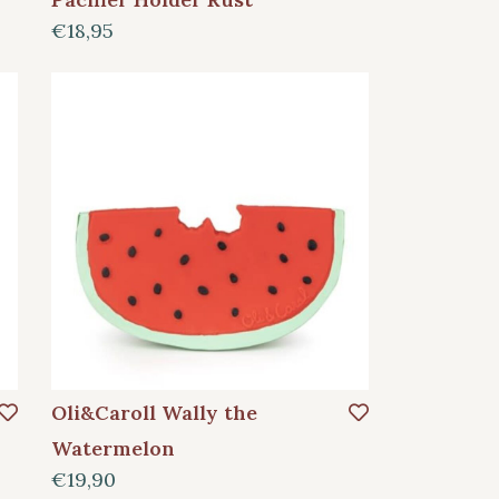
€18,95
Oli&Caroll Wally the
Watermelon
€19,90