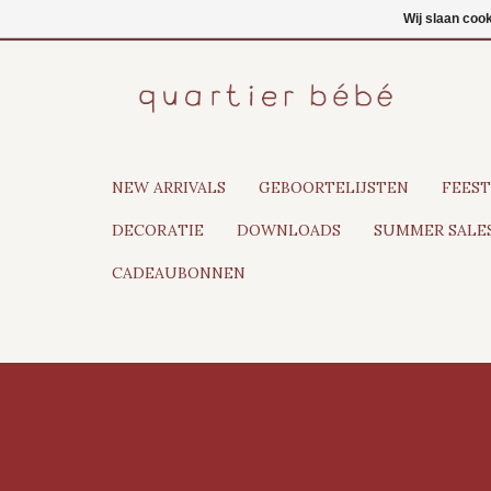
NL
Inloggen
Wij slaan coo
NEW ARRIVALS
GEBOORTELIJSTEN
FEEST
DECORATIE
DOWNLOADS
SUMMER SALES
CADEAUBONNEN