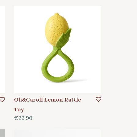
Oli&Caroll Lemon Rattle
Toy
€22,90