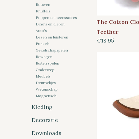
Bouwen
Knuffels
Poppen en accessoires
The Cotton Clo
Dino's en dieren
Teether
Auto's
Lezen en luisteren
€18,95
Puzzels
Gezelschapspelen
Bewegen
Buiten spelen
Onderweg
Meubels
Deurhekjes
Wetenschap
Magnetisch
Kleding
Decoratie
Downloads