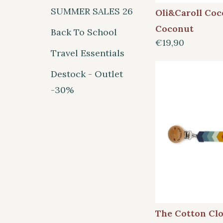
SUMMER SALES 26
Oli&Caroll Coc
Coconut
Back To School
€19,90
Travel Essentials
Destock - Outlet
-30%
The Cotton Cl