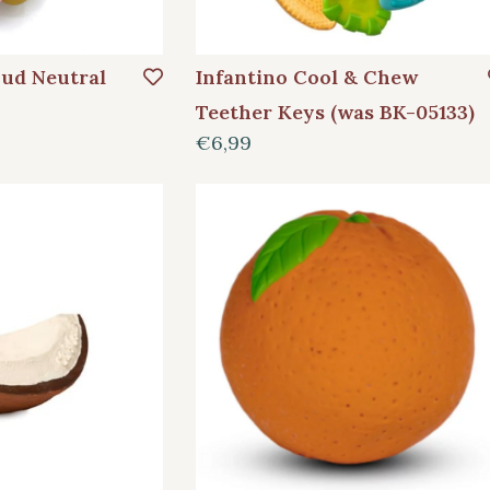
ud Neutral
Infantino Cool & Chew
Teether Keys (was BK-05133)
€6,99