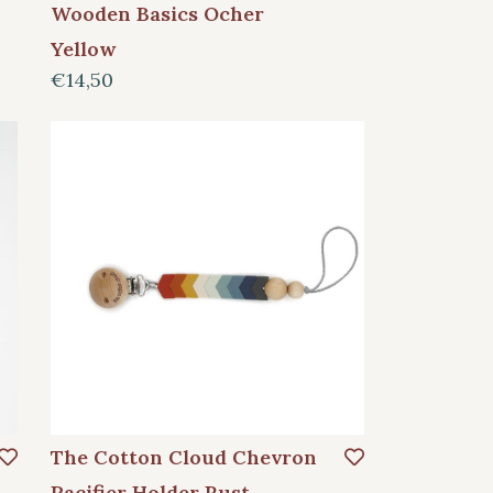
Wooden Basics Ocher
Yellow
€14,50
The Cotton Cloud Chevron
Pacifier Holder Rust