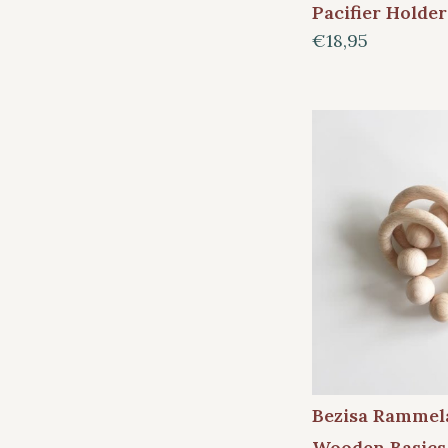
Pacifier Holde
€18,95
Bezisa Rammela
Wooden Basics