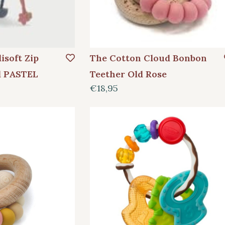
lisoft Zip
The Cotton Cloud Bonbon
d PASTEL
Teether Old Rose
€18,95