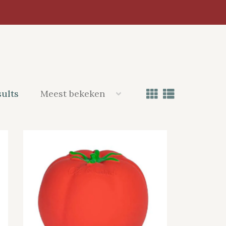
sults