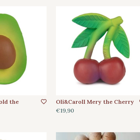
old the
Oli&Caroll Mery the Cherry
€19,90