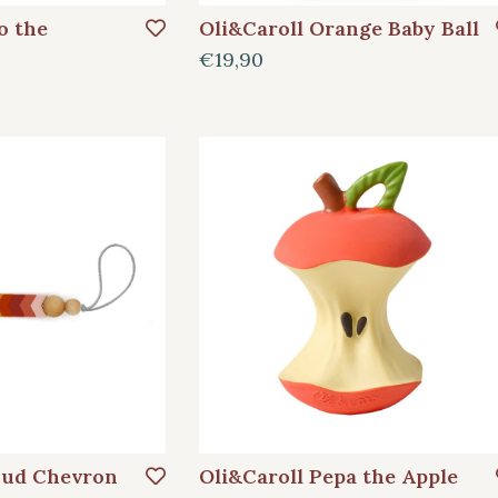
o the
Oli&Caroll Orange Baby Ball
€19,90
oud Chevron
Oli&Caroll Pepa the Apple