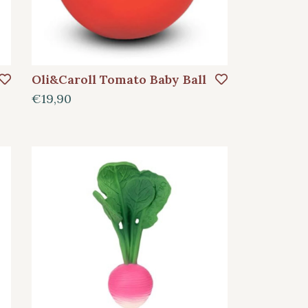
Oli&Caroll Tomato Baby Ball
€19,90