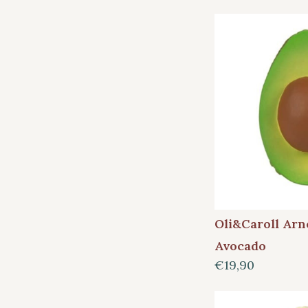
Oli&Caroll Arn
Avocado
€19,90