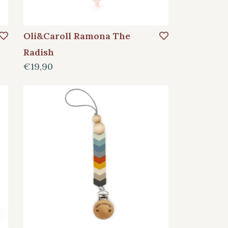
Oli&Caroll Ramona The
Radish
€19,90