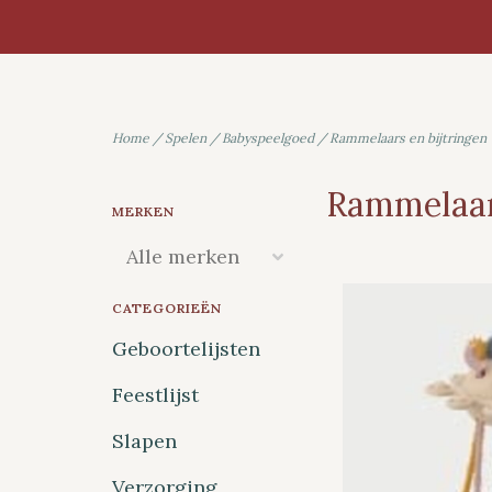
Home
/
Spelen
/
Babyspeelgoed
/
Rammelaars en bijtringen
Rammelaars
MERKEN
CATEGORIEËN
Geboortelijsten
Feestlijst
Slapen
Verzorging