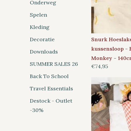
Onderweg
Spelen
Kleding
Snurk Hoeslak
Decoratie
kussensloop -
Downloads
Monkey - 140c
SUMMER SALES 26
€74,95
Back To School
Travel Essentials
Destock - Outlet
-30%