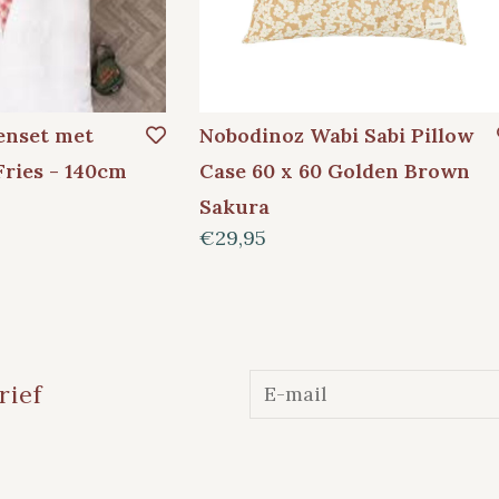
enset met
Nobodinoz Wabi Sabi Pillow
Fries - 140cm
Case 60 x 60 Golden Brown
Sakura
€29,95
rief