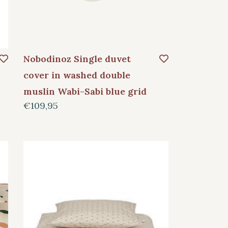
Nobodinoz Single duvet
cover in washed double
muslin Wabi-Sabi blue grid
€109,95