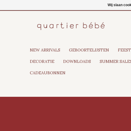
NL
Inloggen
Wij slaan coo
NEW ARRIVALS
GEBOORTELIJSTEN
FEEST
DECORATIE
DOWNLOADS
SUMMER SALES
CADEAUBONNEN