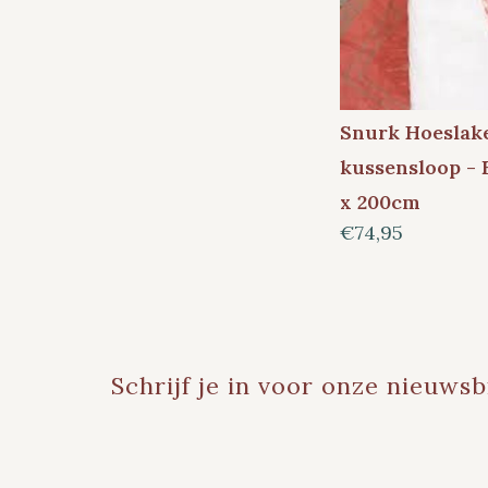
Snurk Hoeslak
kussensloop - 
x 200cm
€74,95
Schrijf je in voor onze nieuwsb