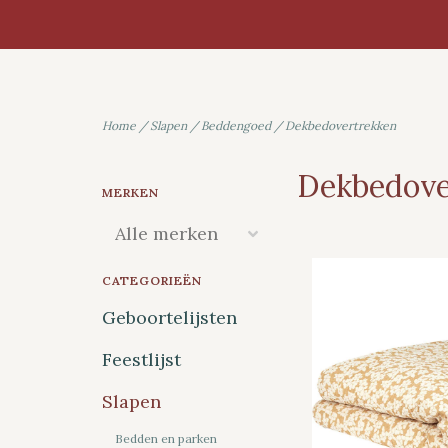
Home
/
Slapen
/
Beddengoed
/
Dekbedovertrekken
Dekbedove
MERKEN
CATEGORIEËN
Geboortelijsten
Feestlijst
Slapen
Bedden en parken