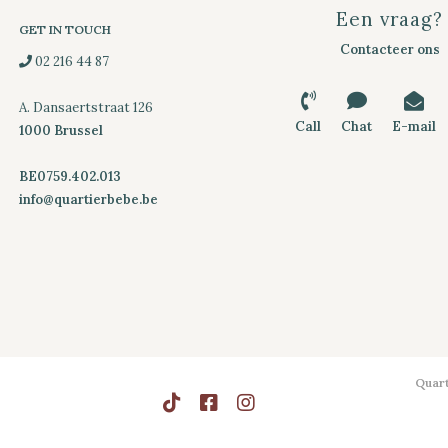
Een vraag?
GET IN TOUCH
Contacteer ons
02 216 44 87
A. Dansaertstraat 126
Call
Chat
E-mail
1000 Brussel
BE0759.402.013
info@quartierbebe.be
Quart