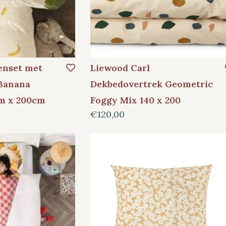
enset met
Liewood Carl
 Banana
Dekbedovertrek Geometric
m x 200cm
Foggy Mix 140 x 200
€120,00