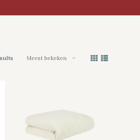
sults