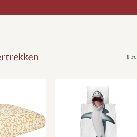
rtrekken
8 re