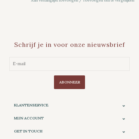
Aan verlanglijst toevoegen
/
Toevoegen om te vergelijken
Schrijf je in voor onze nieuwsbrief
ABONNEER
KLANTENSERVICE
MIJN ACCOUNT
GET IN TOUCH