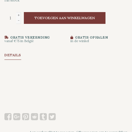
1
in stock
+
TOEVOEGEN AAN WINKELWAGEN
-
GRATIS VERZENDING
GRATIS OPHALEN
vanaf €75 in België
in de winkel
DETAILS