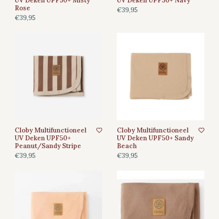
UV Deken UPF50+ Misty
UV Deken UPF50+ Navy
Rose
€39,95
€39,95
Cloby Multifunctioneel
Cloby Multifunctioneel
UV Deken UPF50+
UV Deken UPF50+ Sandy
Peanut/Sandy Stripe
Beach
€39,95
€39,95