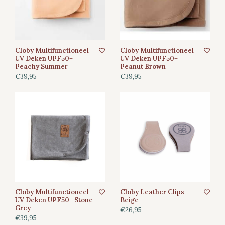
Cloby Multifunctioneel
Cloby Multifunctioneel
UV Deken UPF50+
UV Deken UPF50+
Peachy Summer
Peanut Brown
€39,95
€39,95
Cloby Multifunctioneel
Cloby Leather Clips
UV Deken UPF50+ Stone
Beige
Grey
€26,95
€39,95