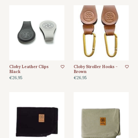
Cloby Leather Clips
Cloby Stroller Hooks -
Black
Brown
€26,95
€26,95