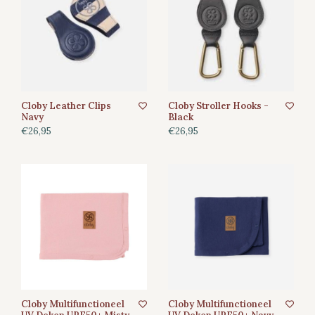
Cloby Leather Clips
Cloby Stroller Hooks -
Navy
Black
€26,95
€26,95
Cloby Multifunctioneel
Cloby Multifunctioneel