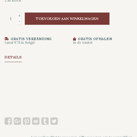
2
in stock
+
TOEVOEGEN AAN WINKELWAGEN
-
GRATIS VERZENDING
GRATIS OPHALEN
vanaf €75 in België
in de winkel
DETAILS