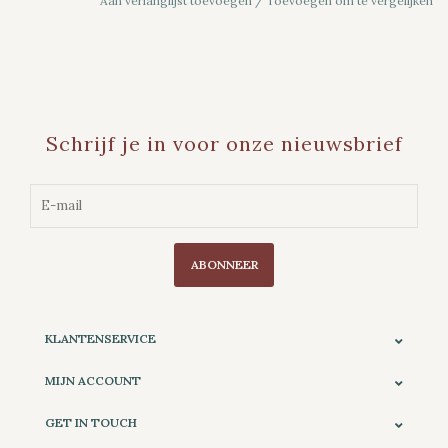
Aan verlanglijst toevoegen
/
Toevoegen om te vergelijken
Schrijf je in voor onze nieuwsbrief
ABONNEER
KLANTENSERVICE
MIJN ACCOUNT
GET IN TOUCH