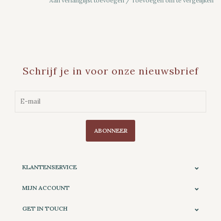
Aan verlanglijst toevoegen
/
Toevoegen om te vergelijken
Schrijf je in voor onze nieuwsbrief
ABONNEER
KLANTENSERVICE
MIJN ACCOUNT
GET IN TOUCH