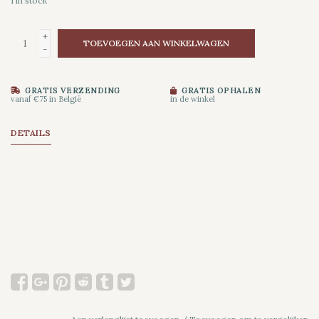
1
in stock
+
TOEVOEGEN AAN WINKELWAGEN
-
GRATIS VERZENDING
GRATIS OPHALEN
vanaf €75 in België
in de winkel
DETAILS