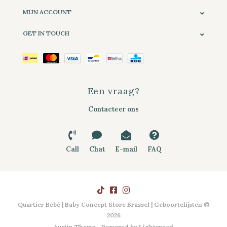
MIJN ACCOUNT
GET IN TOUCH
Een vraag?
Contacteer ons
Call
Chat
E-mail
FAQ
Quartier Bébé | Baby Concept Store Brussel | Geboortelijsten ©
2026
Austin Theme
- Powered by
Lightspeed