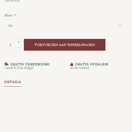
1
in stock
Size:
*
+
TOEVOEGEN AAN WINKELWAGEN
-
GRATIS VERZENDING
GRATIS OPHALEN
vanaf €75 in België
in de winkel
DETAILS