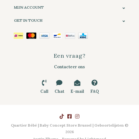
MIJN ACCOUNT
GET IN TOUCH
Een vraag?
Contacteer ons
Call
Chat
E-mail
FAQ
Quartier Bébé | Baby Concept Store Brussel | Geboortelijsten ©
2026
Austin Theme
- Powered by
Lightspeed