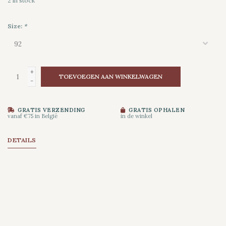
2
in stock
Size:
*
+
TOEVOEGEN AAN WINKELWAGEN
-
GRATIS VERZENDING
GRATIS OPHALEN
vanaf €75 in België
in de winkel
DETAILS