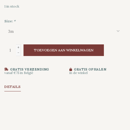
1
in stock
Size:
*
+
TOEVOEGEN AAN WINKELWAGEN
-
GRATIS VERZENDING
GRATIS OPHALEN
vanaf €75 in België
in de winkel
DETAILS