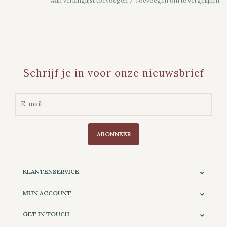
Aan verlanglijst toevoegen
/
Toevoegen om te vergelijken
Schrijf je in voor onze nieuwsbrief
ABONNEER
KLANTENSERVICE
MIJN ACCOUNT
GET IN TOUCH