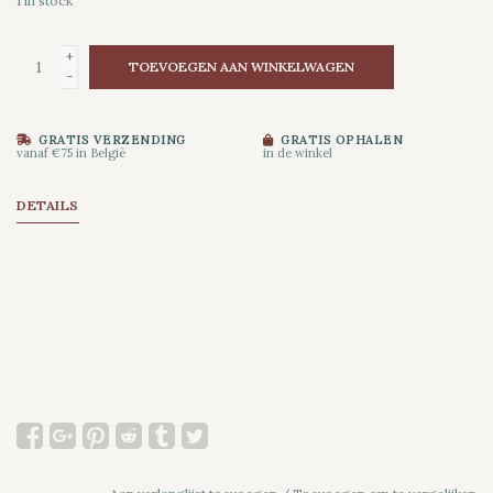
1
in stock
+
TOEVOEGEN AAN WINKELWAGEN
-
GRATIS VERZENDING
GRATIS OPHALEN
vanaf €75 in België
in de winkel
DETAILS