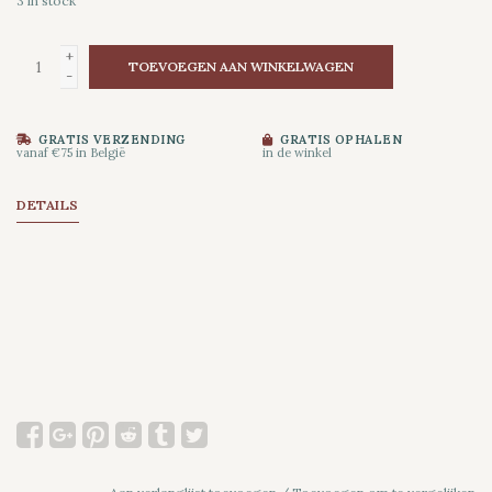
3
in stock
+
TOEVOEGEN AAN WINKELWAGEN
-
GRATIS VERZENDING
GRATIS OPHALEN
vanaf €75 in België
in de winkel
DETAILS