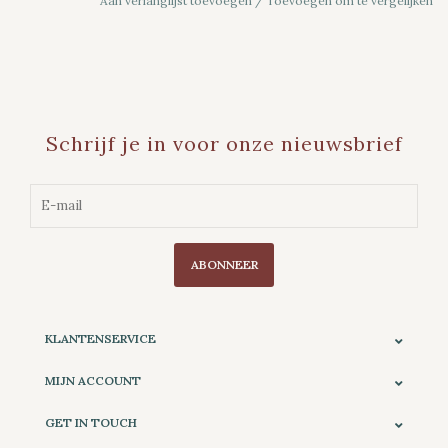
Aan verlanglijst toevoegen
/
Toevoegen om te vergelijken
Schrijf je in voor onze nieuwsbrief
ABONNEER
KLANTENSERVICE
MIJN ACCOUNT
GET IN TOUCH