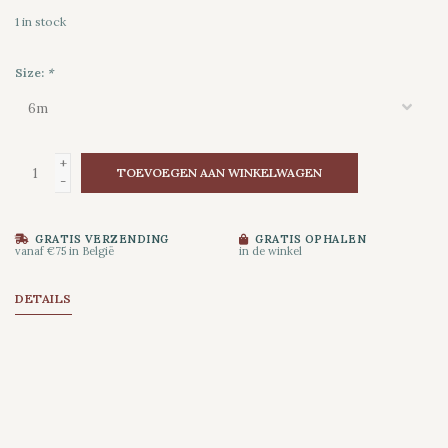
1
in stock
Size:
*
+
TOEVOEGEN AAN WINKELWAGEN
-
GRATIS VERZENDING
GRATIS OPHALEN
vanaf €75 in België
in de winkel
DETAILS