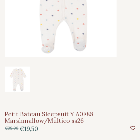
Petit Bateau Sleepsuit Y A0F88
Marshmallow/Multico ss26
€19,50
€39,00