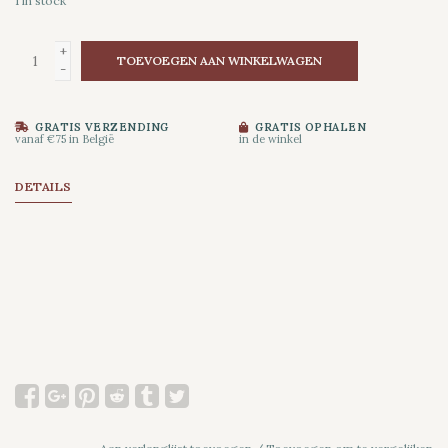
1
in stock
+
TOEVOEGEN AAN WINKELWAGEN
-
GRATIS VERZENDING
GRATIS OPHALEN
vanaf €75 in België
in de winkel
DETAILS