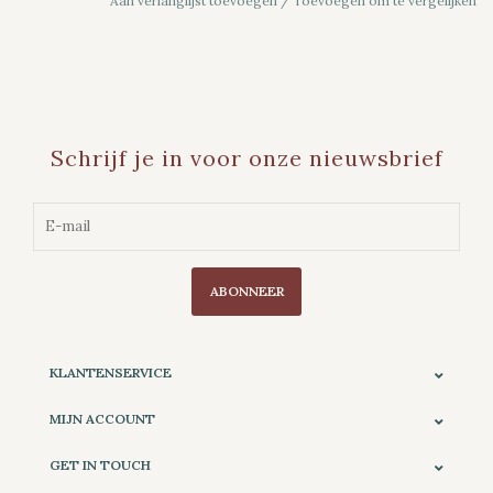
Aan verlanglijst toevoegen
/
Toevoegen om te vergelijken
Schrijf je in voor onze nieuwsbrief
ABONNEER
KLANTENSERVICE
MIJN ACCOUNT
GET IN TOUCH