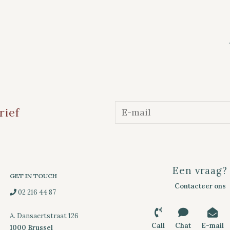
rief
Een vraag?
GET IN TOUCH
Contacteer ons
02 216 44 87
A. Dansaertstraat 126
Call
Chat
E-mail
1000 Brussel