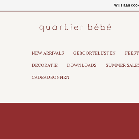
NL
Inloggen
Wij slaan coo
NEW ARRIVALS
GEBOORTELIJSTEN
FEEST
DECORATIE
DOWNLOADS
SUMMER SALES
CADEAUBONNEN