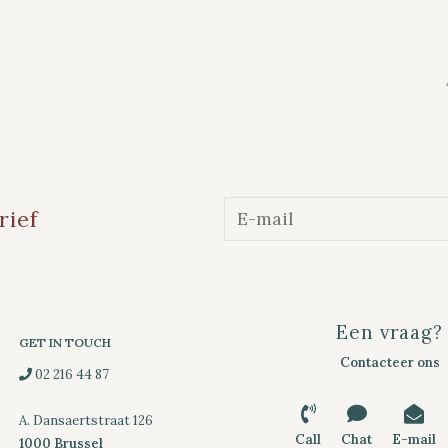
rief
Een vraag?
GET IN TOUCH
Contacteer ons
02 216 44 87
A. Dansaertstraat 126
Call
Chat
E-mail
1000 Brussel