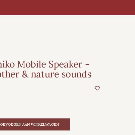
iko Mobile Speaker -
ther & nature sounds
OEVOEGEN AAN WINKELWAGEN