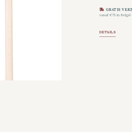
GRATIS VER
vanaf €75 in België
DETAILS