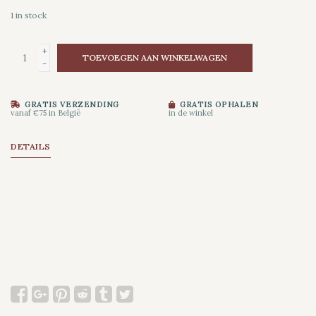
1
in stock
+
TOEVOEGEN AAN WINKELWAGEN
-
GRATIS VERZENDING
GRATIS OPHALEN
vanaf €75 in België
in de winkel
DETAILS