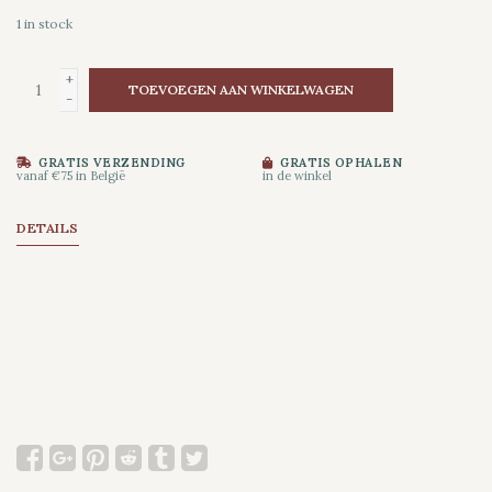
1
in stock
+
TOEVOEGEN AAN WINKELWAGEN
-
GRATIS VERZENDING
GRATIS OPHALEN
vanaf €75 in België
in de winkel
DETAILS