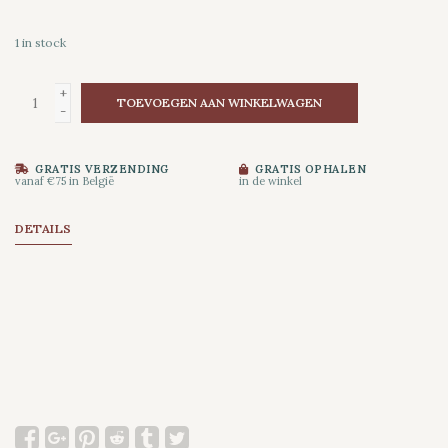
1
in stock
+
TOEVOEGEN AAN WINKELWAGEN
-
GRATIS VERZENDING
GRATIS OPHALEN
vanaf €75 in België
in de winkel
DETAILS