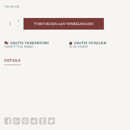
1
in stock
+
TOEVOEGEN AAN WINKELWAGEN
-
GRATIS VERZENDING
GRATIS OPHALEN
vanaf €75 in België
in de winkel
DETAILS