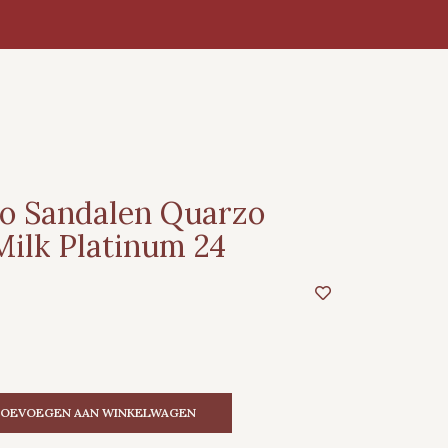
o Sandalen Quarzo
Milk Platinum 24
OEVOEGEN AAN WINKELWAGEN