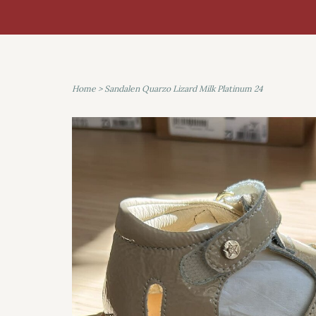
Home
>
Sandalen Quarzo Lizard Milk Platinum 24