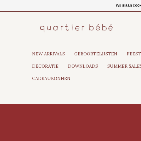
NL
Inloggen
Wij slaan coo
NEW ARRIVALS
GEBOORTELIJSTEN
FEEST
DECORATIE
DOWNLOADS
SUMMER SALES
CADEAUBONNEN