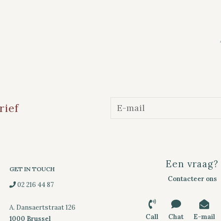
rief
Een vraag?
GET IN TOUCH
Contacteer ons
02 216 44 87
A. Dansaertstraat 126
Call
Chat
E-mail
1000 Brussel