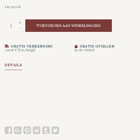
1
in stock
+
TOEVOEGEN AAN WINKELWAGEN
-
GRATIS VERZENDING
GRATIS OPHALEN
vanaf €75 in België
in de winkel
DETAILS