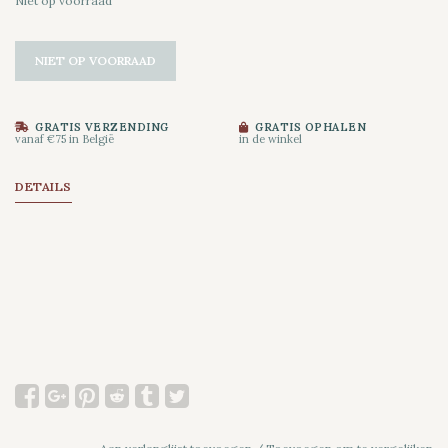
Niet op voorraad
NIET OP VOORRAAD
GRATIS VERZENDING
GRATIS OPHALEN
vanaf €75 in België
in de winkel
DETAILS