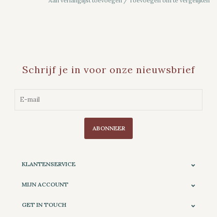
Aan verlanglijst toevoegen
/
Toevoegen om te vergelijken
Schrijf je in voor onze nieuwsbrief
ABONNEER
KLANTENSERVICE
MIJN ACCOUNT
GET IN TOUCH