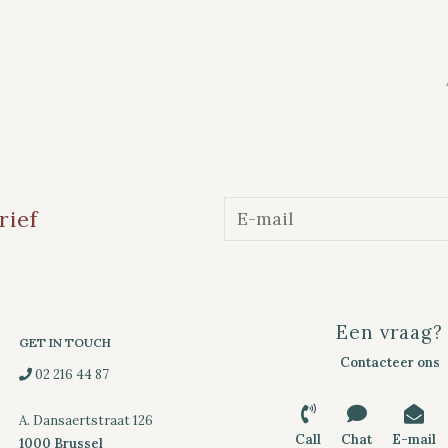
rief
Een vraag?
GET IN TOUCH
Contacteer ons
02 216 44 87
A. Dansaertstraat 126
Call
Chat
E-mail
1000 Brussel