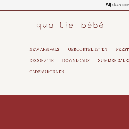
NL
Inloggen
Wij slaan coo
NEW ARRIVALS
GEBOORTELIJSTEN
FEEST
DECORATIE
DOWNLOADS
SUMMER SALES
CADEAUBONNEN