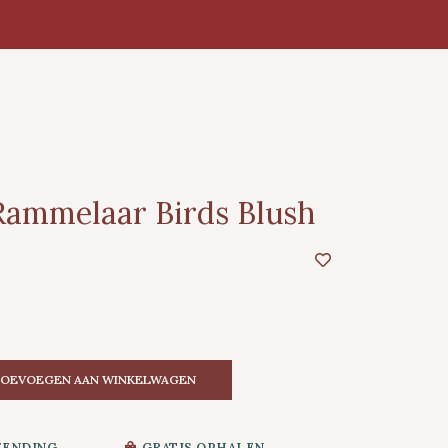
Rammelaar Birds Blush
OEVOEGEN AAN WINKELWAGEN
ZENDING
GRATIS OPHALEN