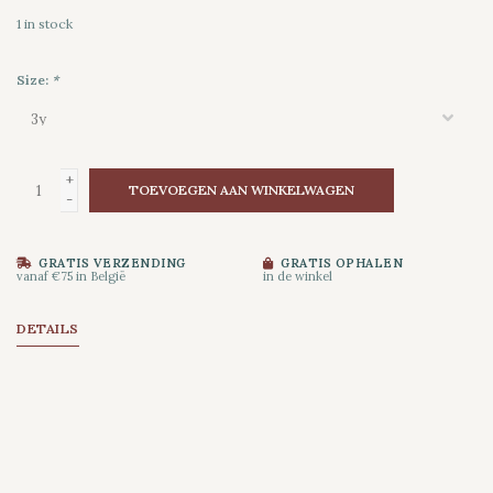
1
in stock
Size:
*
+
TOEVOEGEN AAN WINKELWAGEN
-
GRATIS VERZENDING
GRATIS OPHALEN
vanaf €75 in België
in de winkel
DETAILS