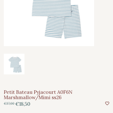
Petit Bateau Pyjacourt A0F6N
Marshmallow/Mimi ss26
€18,50
€37,00