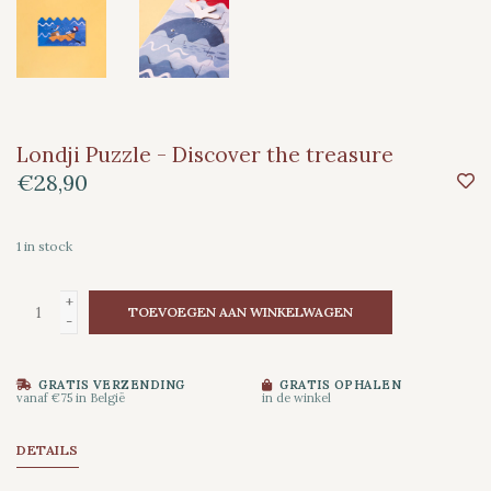
Londji Puzzle - Discover the treasure
€28,90
1
in stock
+
TOEVOEGEN AAN WINKELWAGEN
-
GRATIS VERZENDING
GRATIS OPHALEN
vanaf €75 in België
in de winkel
DETAILS