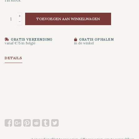
1
in stock
+
TOEVOEGEN AAN WINKELWAGEN
-
GRATIS VERZENDING
GRATIS OPHALEN
vanaf €75 in België
in de winkel
DETAILS