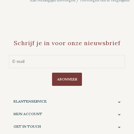
Aan verlanglijst toevoegen
/
Toevoegen om te vergelijken
Schrijf je in voor onze nieuwsbrief
ABONNEER
KLANTENSERVICE
MIJN ACCOUNT
GET IN TOUCH