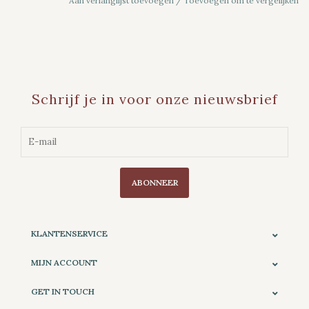
Aan verlanglijst toevoegen
/
Toevoegen om te vergelijken
Schrijf je in voor onze nieuwsbrief
ABONNEER
KLANTENSERVICE
MIJN ACCOUNT
GET IN TOUCH