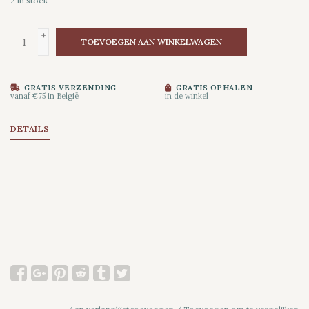
2
in stock
+
TOEVOEGEN AAN WINKELWAGEN
-
GRATIS VERZENDING
GRATIS OPHALEN
vanaf €75 in België
in de winkel
DETAILS