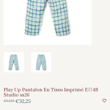
Play Up Pantalon En Tissu Imprimé E774B
Studio ss26
€32,25
€64,50