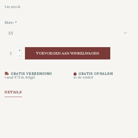
1
in stock
Size:
*
+
TOEVOEGEN AAN WINKELWAGEN
-
GRATIS VERZENDING
GRATIS OPHALEN
vanaf €75 in België
in de winkel
DETAILS