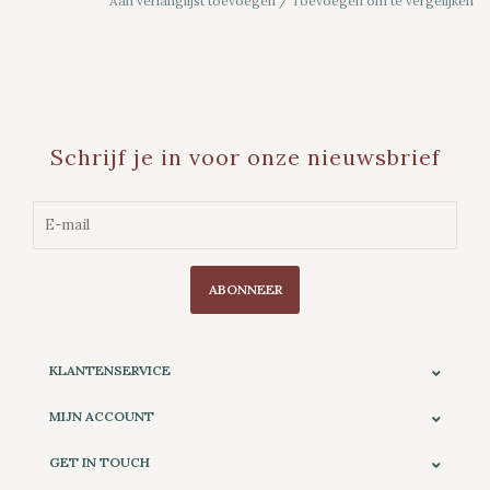
Aan verlanglijst toevoegen
/
Toevoegen om te vergelijken
Schrijf je in voor onze nieuwsbrief
ABONNEER
KLANTENSERVICE
MIJN ACCOUNT
GET IN TOUCH