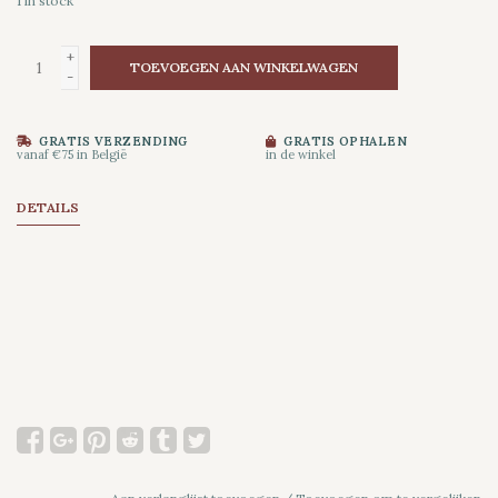
1
in stock
+
TOEVOEGEN AAN WINKELWAGEN
-
GRATIS VERZENDING
GRATIS OPHALEN
vanaf €75 in België
in de winkel
DETAILS