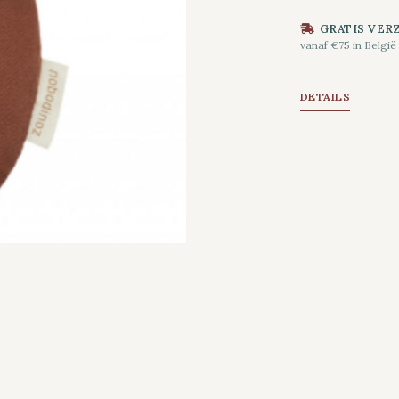
GRATIS VER
vanaf €75 in België
DETAILS