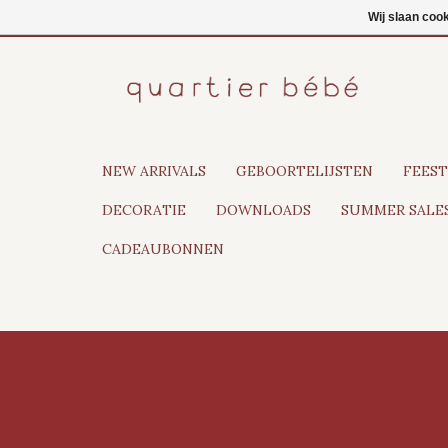
NL
Inloggen
Wij slaan coo
NEW ARRIVALS
GEBOORTELIJSTEN
FEEST
DECORATIE
DOWNLOADS
SUMMER SALES
CADEAUBONNEN