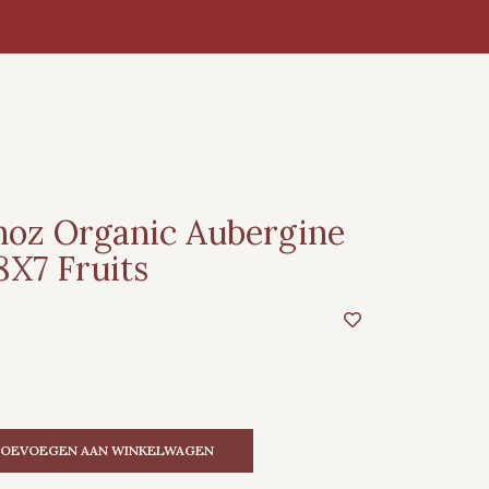
oz Organic Aubergine
8X7 Fruits
OEVOEGEN AAN WINKELWAGEN