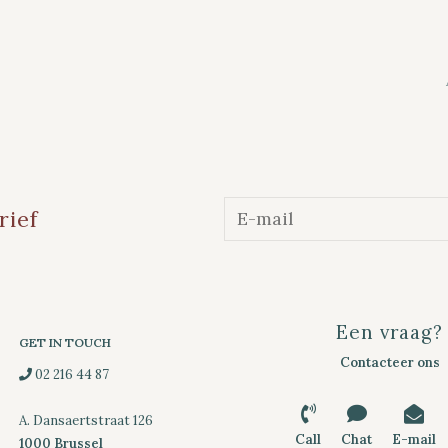
rief
Een vraag?
GET IN TOUCH
Contacteer ons
02 216 44 87
A. Dansaertstraat 126
Call
Chat
E-mail
1000 Brussel