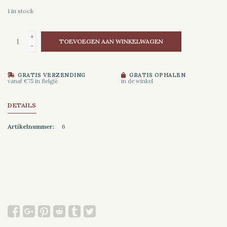
1
in stock
+
TOEVOEGEN AAN WINKELWAGEN
-
GRATIS VERZENDING
GRATIS OPHALEN
vanaf €75 in België
in de winkel
DETAILS
Artikelnummer:
6