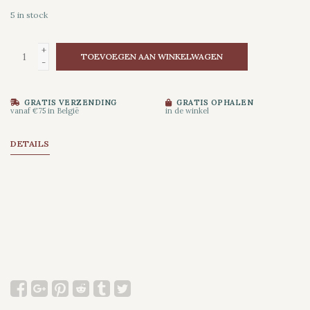
5
in stock
+
TOEVOEGEN AAN WINKELWAGEN
-
GRATIS VERZENDING
GRATIS OPHALEN
vanaf €75 in België
in de winkel
DETAILS