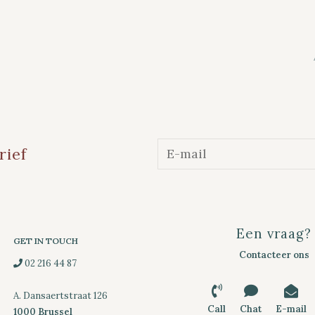
rief
Een vraag?
GET IN TOUCH
Contacteer ons
02 216 44 87
A. Dansaertstraat 126
Call
Chat
E-mail
1000 Brussel