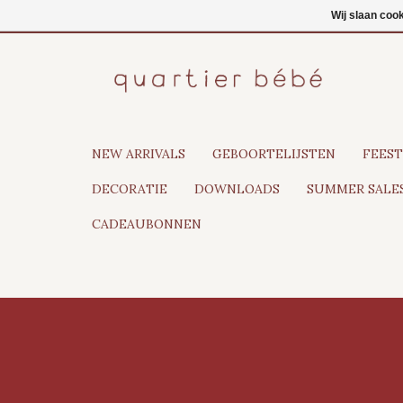
NL
Inloggen
Wij slaan coo
NEW ARRIVALS
GEBOORTELIJSTEN
FEEST
DECORATIE
DOWNLOADS
SUMMER SALES
CADEAUBONNEN