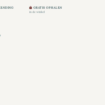
ZENDING
GRATIS OPHALEN
in de winkel
6