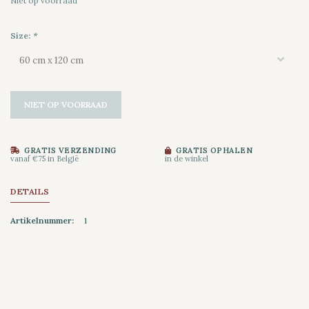
Niet op voorraad
Size:
*
NIET OP VOORRAAD
GRATIS VERZENDING
GRATIS OPHALEN
vanaf €75 in België
in de winkel
DETAILS
Artikelnummer:
1