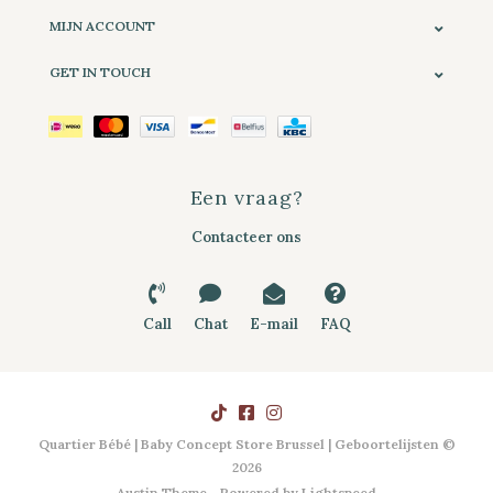
MIJN ACCOUNT
GET IN TOUCH
Een vraag?
Contacteer ons
Call
Chat
E-mail
FAQ
Quartier Bébé | Baby Concept Store Brussel | Geboortelijsten ©
2026
Austin Theme
- Powered by
Lightspeed