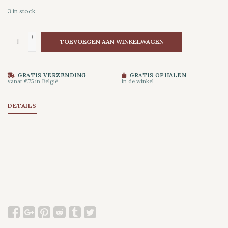
3
in stock
+
TOEVOEGEN AAN WINKELWAGEN
-
GRATIS VERZENDING
GRATIS OPHALEN
vanaf €75 in België
in de winkel
DETAILS