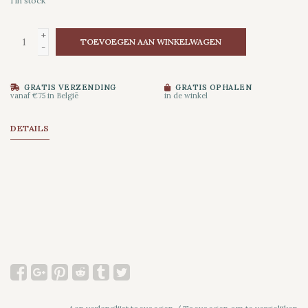
1
in stock
+
TOEVOEGEN AAN WINKELWAGEN
-
GRATIS VERZENDING
GRATIS OPHALEN
vanaf €75 in België
in de winkel
DETAILS