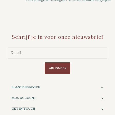
Aan verlanglijst toevoegen
/
Toevoegen om te vergelijken
Schrijf je in voor onze nieuwsbrief
ABONNEER
KLANTENSERVICE
MIJN ACCOUNT
GET IN TOUCH