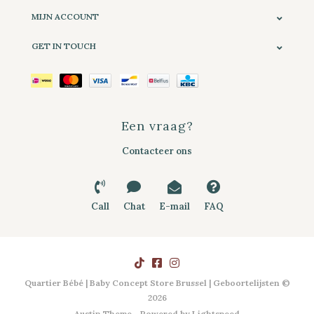
MIJN ACCOUNT
GET IN TOUCH
Een vraag?
Contacteer ons
Call
Chat
E-mail
FAQ
Quartier Bébé | Baby Concept Store Brussel | Geboortelijsten ©
2026
Austin Theme
- Powered by
Lightspeed