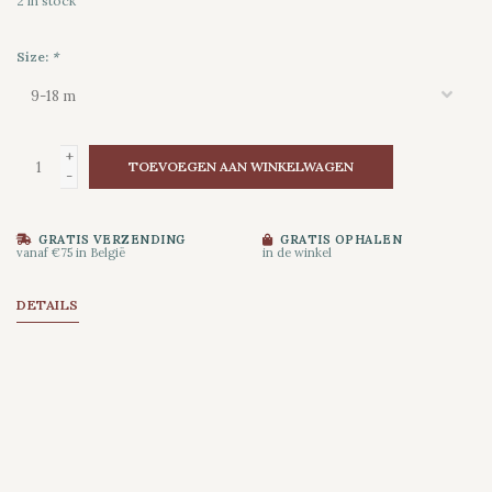
2
in stock
Size:
*
+
TOEVOEGEN AAN WINKELWAGEN
-
GRATIS VERZENDING
GRATIS OPHALEN
vanaf €75 in België
in de winkel
DETAILS